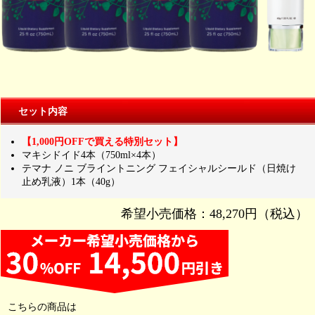
セット内容
【1,000円OFFで買える特別セット】
マキシドイド4本（750ml×4本）
テマナ ノニ ブライントニング フェイシャルシールド（日焼け
止め乳液）1本（40g）
希望小売価格：48,270円（税込）
こちらの商品は