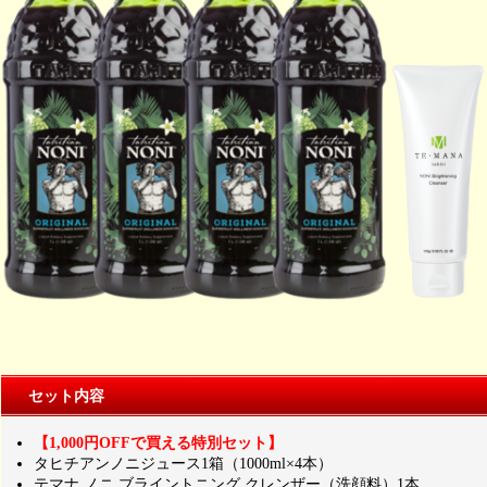
セット内容
【1,000円OFFで買える特別セット】
タヒチアンノニジュース1箱（1000ml×4本）
テマナ ノニ ブライントニング クレンザー（洗顔料）1本