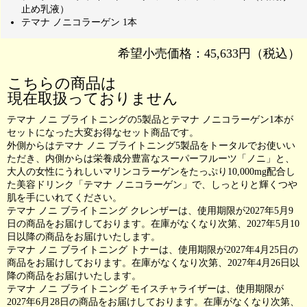
止め乳液）
テマナ ノニコラーゲン 1本
希望小売価格：45,633円（税込）
こちらの商品は
現在取扱っておりません
テマナ ノニ ブライトニングの5製品とテマナ ノニコラーゲン1本が
セットになった大変お得なセット商品です。
外側からはテマナ ノニ ブライトニング5製品をトータルでお使いい
ただき、内側からは栄養成分豊富なスーパーフルーツ「ノニ」と、
大人の女性にうれしいマリンコラーゲンをたっぷり10,000mg配合し
た美容ドリンク「テマナ ノニコラーゲン」で、しっとりと輝くつや
肌を手にいれてください。
テマナ ノニ ブライトニング クレンザーは、使用期限が2027年5月9
日の商品をお届けしております。在庫がなくなり次第、2027年5月10
日以降の商品をお届けいたします。
テマナ ノニ ブライトニング トナーは、使用期限が2027年4月25日の
商品をお届けしております。在庫がなくなり次第、2027年4月26日以
降の商品をお届けいたします。
テマナ ノニ ブライトニング モイスチャライザーは、使用期限が
2027年6月28日の商品をお届けしております。在庫がなくなり次第、