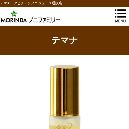
テマナ｜タヒチアンノニジュース通販店
テマナ