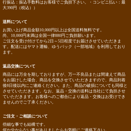
行振込：振込手数料はお客様でご負担下さい。・コンビニ払い：最
大390円（税込））
送料について
お買い上げ商品金額10,000円以上は全国送料無料です。
尚、10,000円未満は全国一律880円ご負担願います。
ご注文を受け付けてから2日～5日程度でお届けさせていただきま
す。配送にはヤマト運輸、ゆうパック（一部地域）を利用しており
ます。
返品交換について
商品には万全を期しておりますが、万一不良品または間違えて商品
をお届けした場合、商品を交換させていただきますので、商品到着
後8日後以内にご連絡ください。また、商品の破損についても同様と
させていただきます。なお、返品・交換の送料は当社にて負担させ
ていただきます。お客様へのご都合により返品・交換はお受けでき
ませんのでご了承ください。
ご注文・ご相談について
些細な事でも結構です。
何か分からない事がありましたらお気軽にご連絡下さい。