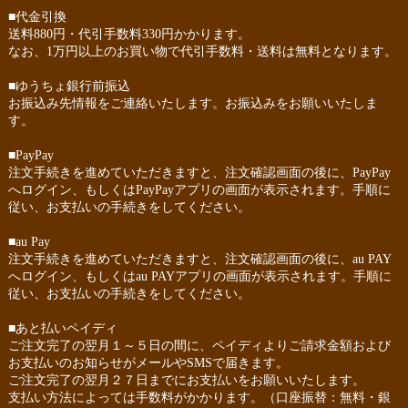
■代金引換
送料880円・代引手数料330円かかります。
なお、1万円以上のお買い物で代引手数料・送料は無料となります。
■ゆうちょ銀行前振込
お振込み先情報をご連絡いたします。お振込みをお願いいたしま
す。
■PayPay
注文手続きを進めていただきますと、注文確認画面の後に、PayPay
へログイン、もしくはPayPayアプリの画面が表示されます。手順に
従い、お支払いの手続きをしてください。
■au Pay
注文手続きを進めていただきますと、注文確認画面の後に、au PAY
へログイン、もしくはau PAYアプリの画面が表示されます。手順に
従い、お支払いの手続きをしてください。
■あと払いペイディ
ご注文完了の翌月１～５日の間に、ペイディよりご請求金額および
お支払いのお知らせがメールやSMSで届きます。
ご注文完了の翌月２７日までにお支払いをお願いいたします。
支払い方法によっては手数料がかかります。（口座振替：無料・銀