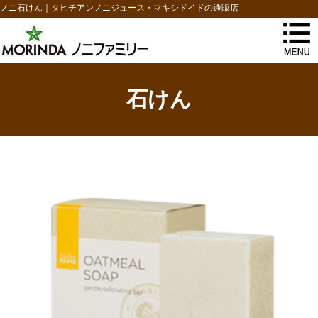
ノニ石けん｜タヒチアンノニジュース・マキシドイドの通販店
石けん