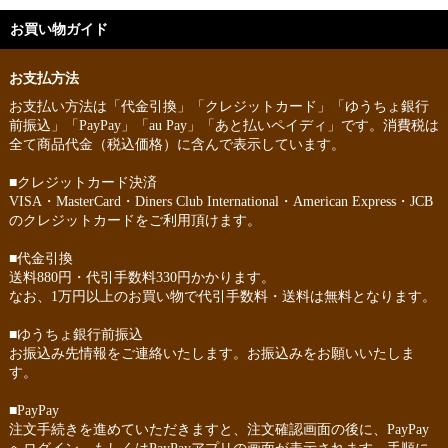
お買い物ガイド
お支払方法
お支払い方法は「代金引換」「クレジットカード」「ゆうちょ銀行
前振込」「PayPay」「au Pay」「あと払いペイディ」です。消費税は
全て商品代金（税込価格）に含んで表示しています。
■クレジットカード決済
VISA・MasterCard・Diners Club International・American Express・JCB
のクレジットカードをご利用頂けます。
■代金引換
送料880円・代引手数料330円かかります。
なお、1万円以上のお買い物で代引手数料・送料は無料となります。
■ゆうちょ銀行前振込
お振込み先情報をご連絡いたします。お振込みをお願いいたしま
す。
■PayPay
注文手続きを進めていただきますと、注文確認画面の後に、PayPay