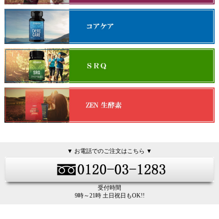
▼ お電話でのご注文はこちら ▼
受付時間
9時～21時 土日祝日もOK!!