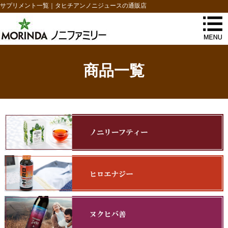
サプリメント一覧｜タヒチアンノニジュースの通販店
商品一覧