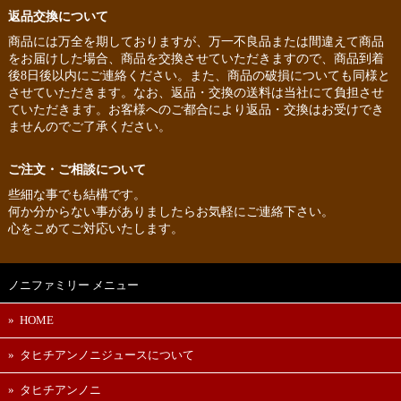
返品交換について
商品には万全を期しておりますが、万一不良品または間違えて商品
をお届けした場合、商品を交換させていただきますので、商品到着
後8日後以内にご連絡ください。また、商品の破損についても同様と
させていただきます。なお、返品・交換の送料は当社にて負担させ
ていただきます。お客様へのご都合により返品・交換はお受けでき
ませんのでご了承ください。
ご注文・ご相談について
些細な事でも結構です。
何か分からない事がありましたらお気軽にご連絡下さい。
心をこめてご対応いたします。
ノニファミリー メニュー
HOME
タヒチアンノニジュースについて
タヒチアンノニ