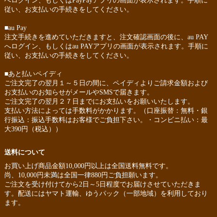
へログイン、もしくはPayPayアプリの画面が表示されます。手順に
従い、お支払いの手続きをしてください。
■au Pay
注文手続きを進めていただきますと、注文確認画面の後に、au PAY
へログイン、もしくはau PAYアプリの画面が表示されます。手順に
従い、お支払いの手続きをしてください。
■あと払いペイディ
ご注文完了の翌月１～５日の間に、ペイディよりご請求金額および
お支払いのお知らせがメールやSMSで届きます。
ご注文完了の翌月２７日までにお支払いをお願いいたします。
支払い方法によっては手数料がかかります。（口座振替：無料・銀
行振込：振込手数料はお客様でご負担下さい。・コンビニ払い：最
大390円（税込））
送料について
お買い上げ商品金額10,000円以上は全国送料無料です。
尚、10,000円未満は全国一律880円ご負担願います。
ご注文を受け付けてから2日～5日程度でお届けさせていただきま
す。配送にはヤマト運輸、ゆうパック（一部地域）を利用しており
ます。