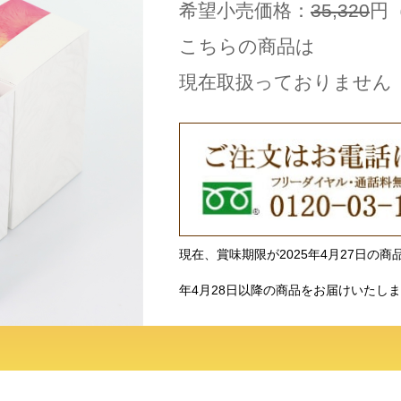
希望小売価格：
35,320
円
こちらの商品は
現在取扱っておりません
現在、賞味期限が2025年4月27日の
年4月28日以降の商品をお届けいたし