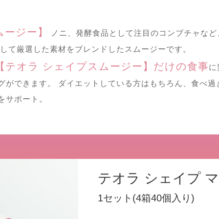
ムージー】
ノニ、発酵食品として注目のコンブチャなど
として厳選した素材をブレンドしたスムージーです。
【テオラ シェイプスムージー】
だけの食事
に
グができます。 ダイエットしている方はもちろん、食べ過
をサポート。
テオラ シェイプ 
1セット(4箱40個入り)