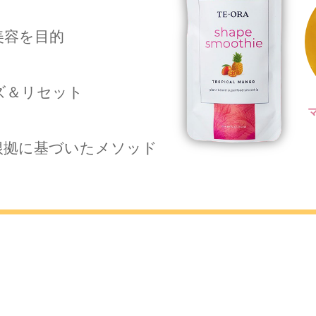
美容を目的
ズ＆リセット
根拠に基づいたメソッド