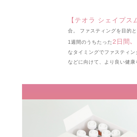
【テオラ シェイプス
合。 ファスティングを目的
2日間､
1週間のうちたった
なタイミングでファスティン
などに向けて、より良い健康