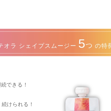
5
つ
テオラ シェイプスムージー
の特
継続できる！
く続けられる！