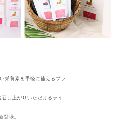
良い栄養素を手軽に補えるブラ
お召し上がりいただけるライ
が新登場。