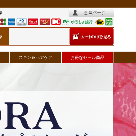
様
スキン＆ヘアケア
お得なセール商品