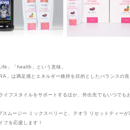
fe」「health」という意味。
ORA」は満足感とエネルギー維持を目的としたバランスの
ライフスタイルをサポートするほか、外出先でもいつでも
ェイプスムージー ミックスベリーと、テオラ リセットティー
イフを応援します！