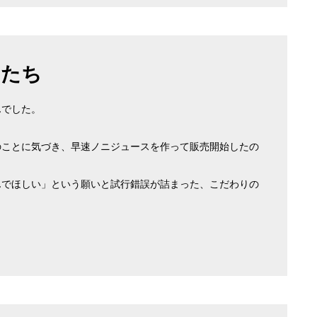
りたち
んでした。
。
のことに気づき、早速ノニジュースを作って販売開始したの
んでほしい」という願いと試行錯誤が詰まった、こだわりの