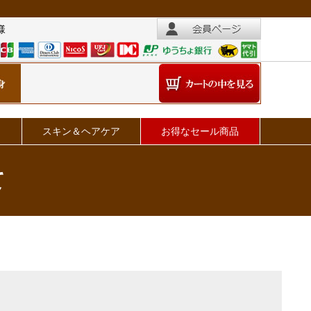
様
スキン＆ヘアケア
お得なセール商品
て