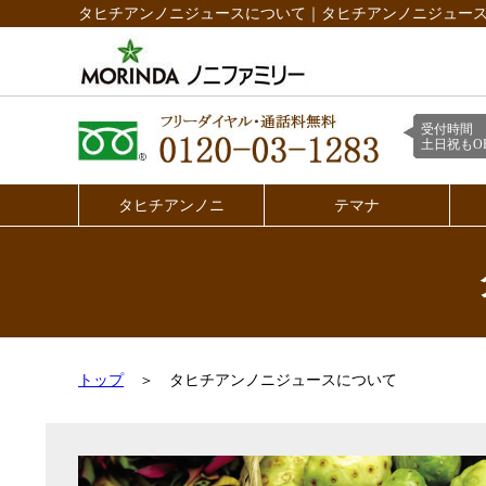
タヒチアンノニジュースについて｜タヒチアンノニジュー
受付時間 
土日祝もOK
タヒチアンノニ
テマナ
トップ
＞
タヒチアンノニジュースについて